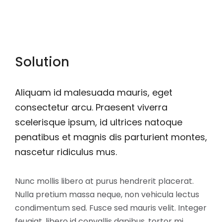
Solution
Aliquam id malesuada mauris, eget
consectetur arcu. Praesent viverra
scelerisque ipsum, id ultrices natoque
penatibus et magnis dis parturient montes,
nascetur ridiculus mus.
Nunc mollis libero at purus hendrerit placerat.
Nulla pretium massa neque, non vehicula lectus
condimentum sed. Fusce sed mauris velit. Integer
feugiat, libero id convallis dapibus, tortor mi