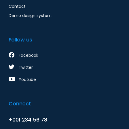
Contact
Demo design system
Follow us
Facebook
Twitter
Youtube
Connect
+001 234 56 78