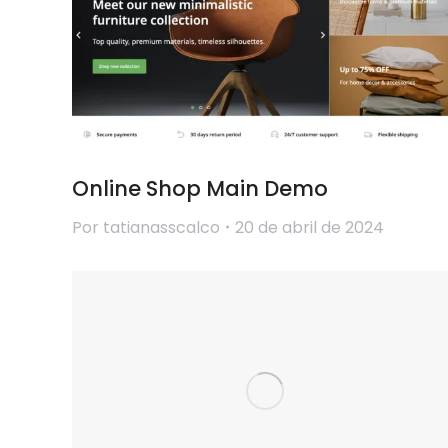
Online Shop Main Demo
Por
tatianasscalco
20 de abril de 2024