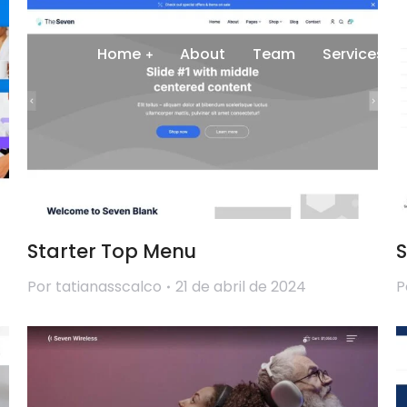
Home
About
Team
Services
Starter Top Menu
S
Por
tatianasscalco
21 de abril de 2024
P