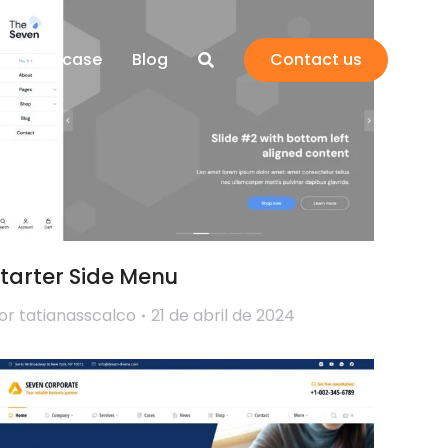
Showcase
Blog
Contact us
tarter Side Menu
or
tatianasscalco
21 de abril de 2024