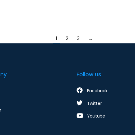
1
2
3
→
ny
Follow us
Facebook
Twitter
e
Youtube