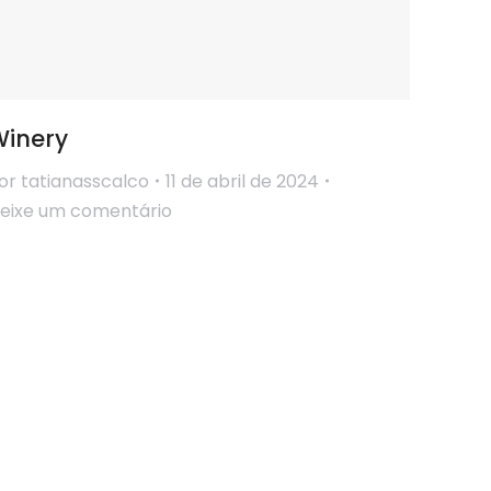
Winery
or
tatianasscalco
11 de abril de 2024
eixe um comentário