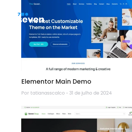
Elementor Main Demo
Por
tatianasscalco
31 de julho de 2024