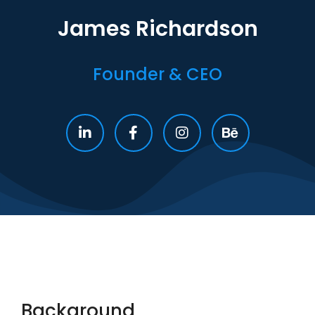
James Richardson
Founder & CEO
Background