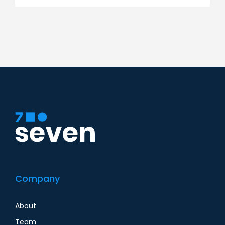
Company
About
Team