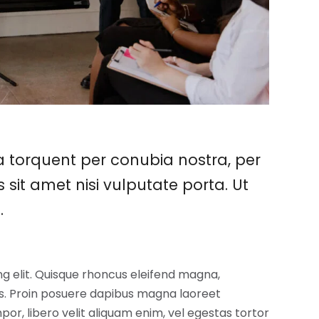
ra torquent per conubia nostra, per
 sit amet nisi vulputate porta. Ut
.
ng elit. Quisque rhoncus eleifend magna,
lis. Proin posuere dapibus magna laoreet
por, libero velit aliquam enim, vel egestas tortor