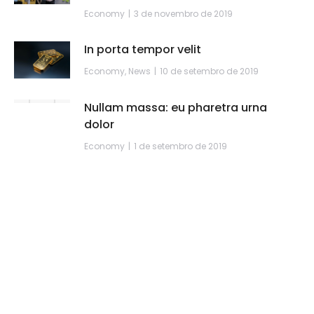
Economy
3 de novembro de 2019
In porta tempor velit
Economy
,
News
10 de setembro de 2019
Nullam massa: eu pharetra urna
dolor
Economy
1 de setembro de 2019