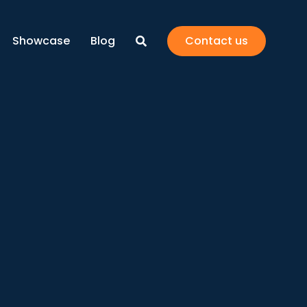
Showcase
Blog
Contact us