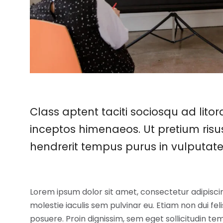
Class aptent taciti sociosqu ad lito
inceptos himenaeos. Ut pretium risus
hendrerit tempus purus in vulputate
Lorem ipsum dolor sit amet, consectetur adipisci
molestie iaculis sem pulvinar eu. Etiam non dui fe
posuere. Proin dignissim, sem eget sollicitudin tem