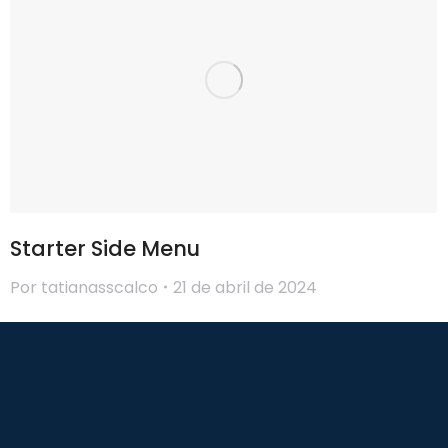
Starter Side Menu
Por
tatianasscalco
21 de abril de 2024